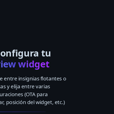
Configura tu
view widget
 entre insignias flotantes o
as y elija entre varias
uraciones (OTA para
r, posición del widget, etc.)