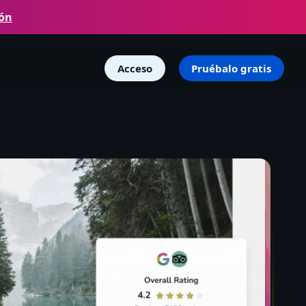
ión
Acceso
Pruébalo gratis