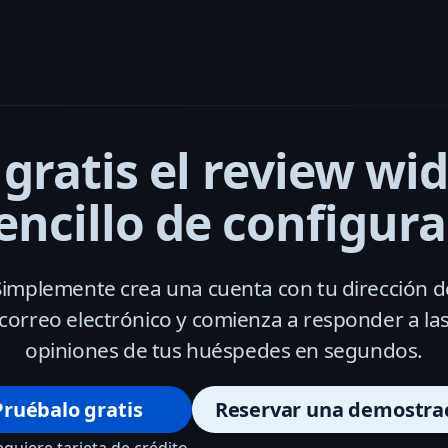
 gratis el review wi
encillo de configura
Simplemente crea una cuenta con tu dirección d
correo electrónico y comienza a responder a la
opiniones de tus huéspedes en segundos.
Pruébalo gratis
Reservar una demostra