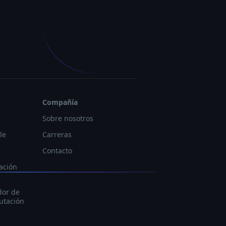
Compañía
Sobre nosotros
le
Carreras
Contacto
ación
dor de
putación