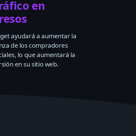
tráfico en
resos
get ayudará a aumentar la
anza de los compradores
iales, lo que aumentará la
sión en su sitio web.