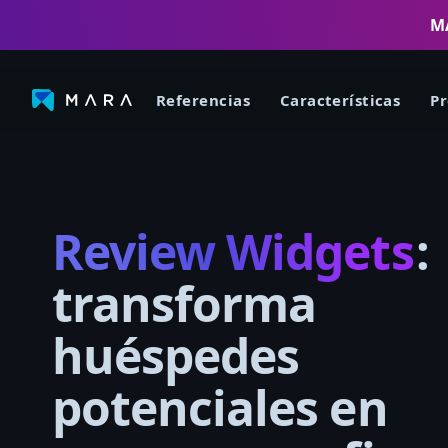
MA
Referencias
Características
Pr
Review Widgets
:
transforma
huéspedes
potenciales en