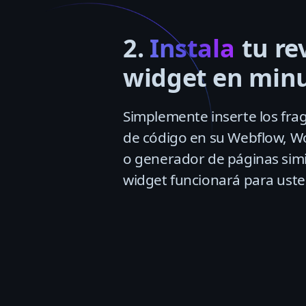
2.
Instala
tu re
widget en min
Simplemente inserte los fr
de código en su Webflow, W
o generador de páginas simi
widget funcionará para ust