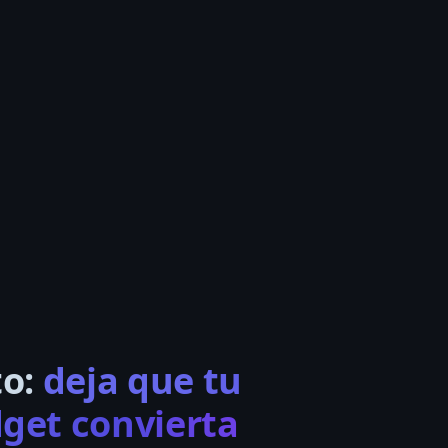
to:
deja que tu
get convierta