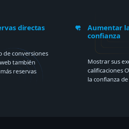
rvas directas
Aumentar l
confianza
o de conversiones
Mostrar sus ex
o web también
calificaciones
á más reservas
la confianza de