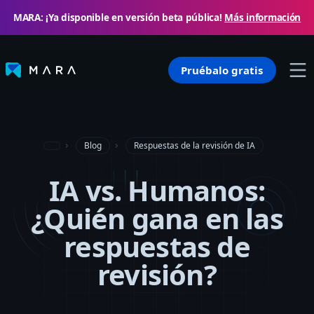
MARA: ¡Ya disponible en versión beta pública!
Más información
Pruébalo gratis
Blog
Respuestas de la revisión de IA
IA vs. Humanos:
¿Quién gana en las
respuestas de
revisión?