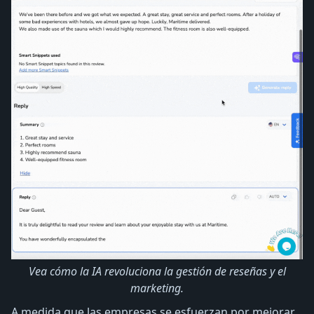
Vea cómo la IA revoluciona la gestión de reseñas y el
marketing.
A medida que las empresas se esfuerzan por mejorar