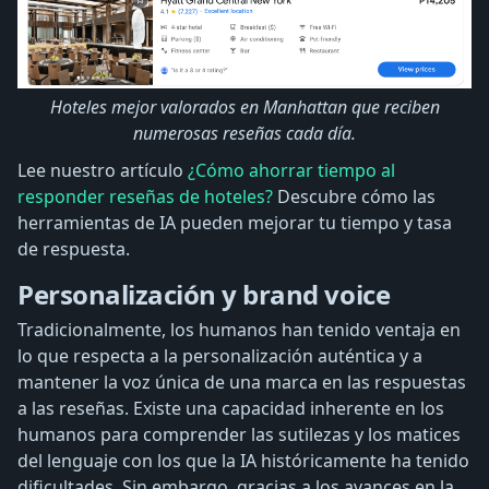
Hoteles mejor valorados en Manhattan que reciben
numerosas reseñas cada día.
Lee nuestro artículo
¿Cómo ahorrar tiempo al
responder reseñas de hoteles?
Descubre cómo las
herramientas de IA pueden mejorar tu tiempo y tasa
de respuesta.
Personalización y brand voice
Tradicionalmente, los humanos han tenido ventaja en
lo que respecta a la personalización auténtica y a
mantener la voz única de una marca en las respuestas
a las reseñas. Existe una capacidad inherente en los
humanos para comprender las sutilezas y los matices
del lenguaje con los que la IA históricamente ha tenido
dificultades. Sin embargo, gracias a los avances en la