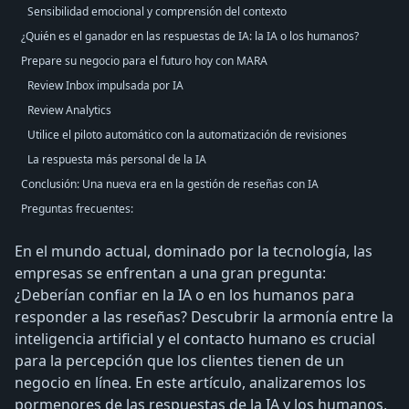
Sensibilidad emocional y comprensión del contexto
¿Quién es el ganador en las respuestas de IA: la IA o los humanos?
Prepare su negocio para el futuro hoy con MARA
Review Inbox impulsada por IA
Review Analytics
Utilice el piloto automático con la automatización de revisiones
La respuesta más personal de la IA
Conclusión: Una nueva era en la gestión de reseñas con IA
Preguntas frecuentes:
En el mundo actual, dominado por la tecnología, las
empresas se enfrentan a una gran pregunta:
¿Deberían confiar en la IA o en los humanos para
responder a las reseñas? Descubrir la armonía entre la
inteligencia artificial y el contacto humano es crucial
para la percepción que los clientes tienen de un
negocio en línea. En este artículo, analizaremos los
pormenores de las respuestas de la IA y los humanos,