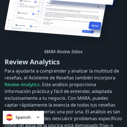
MARA Review Inbox
Review Analytics
Para ayudarte a comprender y analizar la multitud de
reseñas, el Asistente de Reseñas también incorpora
Review Analytics
. Este análisis proporciona
información práctica y fácil de entender, adaptada
exclusivamente a tu negocio. Con MARA, puedes
captar rápidamente la esencia de todas tus reseñas
sin necesidad de leerlas una por una. El análisis es tan
Spanish
detallado que puedes descubrir problemas específicos
como «el agua de la piscina está demasiado fría» o