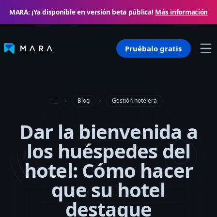
MARA: ¡Ya disponible en versión beta pública!
Más información
Pruébalo gratis
Blog
Gestión hotelera
Dar la bienvenida a
los huéspedes del
hotel: Cómo hacer
que su hotel
destaque