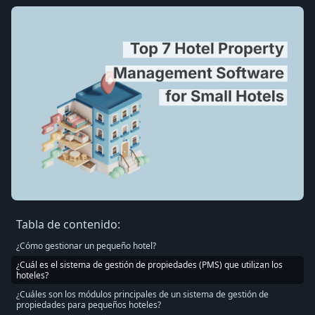
Tabla de contenido:
¿Cómo gestionar un pequeño hotel?
¿Cuál es el sistema de gestión de propiedades (PMS) que utilizan los
hoteles?
¿Cuáles son los módulos principales de un sistema de gestión de
propiedades para pequeños hoteles?