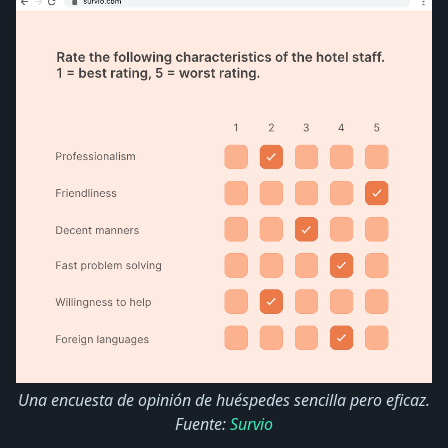
Una encuesta de opinión de huéspedes sencilla pero eficaz.
Fuente:
Survio