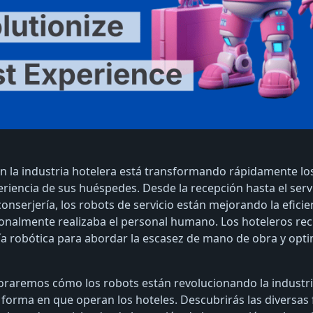
en la industria hotelera está transformando rápidamente los
riencia de sus huéspedes. Desde la recepción hasta el serv
conserjería, los robots de servicio están mejorando la efic
ionalmente realizaba el personal humano. Los hoteleros re
ía robótica para abordar la escasez de mano de obra y opti
loraremos cómo los robots están revolucionando la industri
forma en que operan los hoteles. Descubrirás las diversas