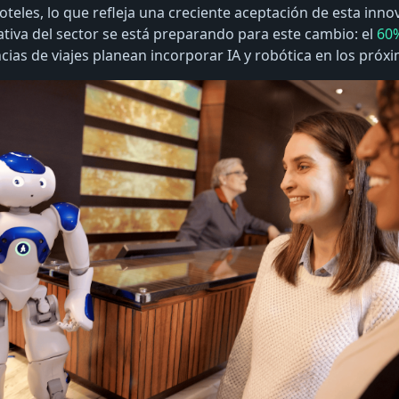
oteles, lo que refleja una creciente aceptación de esta inn
ativa del sector se está preparando para este cambio: el
60%
cias de viajes planean incorporar IA y robótica en los próx