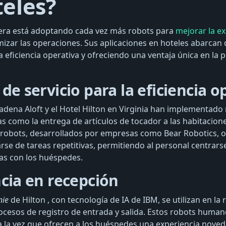
teles?
lera está adoptando cada vez más robots para
mejorar la ex
izar las operaciones. Sus aplicaciones en hoteles abarcan 
 eficiencia operativa y ofreciendo una ventaja única en la 
 de servicio para la eficiencia o
adena Aloft y el Hotel Hilton en Virginia han implementado 
as como la entrega de artículos de tocador a las habitacione
robots, desarrollados por empresas como Bear Robotics, o
rse de tareas repetitivas, permitiendo al personal centrars
as con los huéspedes.
ncia en recepción
nie
de Hilton , con tecnología de IA de IBM, se utilizan en la
ocesos de registro de entrada y salida. Estos robots huma
e a la vez que ofrecen a los huéspedes una experiencia nov