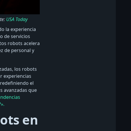
te:
USA Today
o la experiencia
o de servicios
tos robots acelera
z de personal y
zadas, los robots
r experiencias
redefiniendo el
ías avanzadas que
endencias
».
bots en