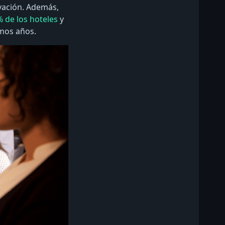
ovación. Además,
 de los hoteles
y
imos años.