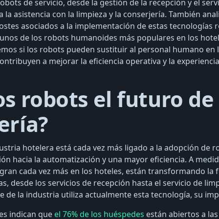
ots de servicio, desde la gestión de la recepción y el serv
 la asistencia con la limpieza y la conserjería. También an
ostes asociados a la implementación de estas tecnologías r
nos de los robots humanoides más populares en los hotel
mos si los robots pueden sustituir al personal humano en l
ntribuyen a mejorar la eficiencia operativa y la experiencia
os robots el futuro de 
ería?
dustria hotelera está cada vez más ligado a la adopción de r
ción hacia la automatización y una mayor eficiencia. A medi
tegran cada vez más en los hoteles, están transformando la
as, desde los servicios de recepción hasta el servicio de limp
de la industria utiliza actualmente esta tecnología, su imp
es indican que
el 76% de los huéspedes
están abiertos a la