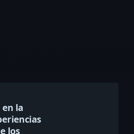
 en la
periencias
e los