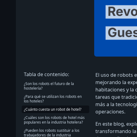
Tabla de contenido:
El uso de robots 
mejorando la expe
¿Son los robots el futuro de la
hostelería?
habitaciones y la 
tareas que tradic
¿Para qué se utilizan los robots en
los hoteles?
más a la tecnolog
¿Cuánto cuesta un robot de hotel?
operaciones.
¿Cuáles son los robots de hotel más
populares en la industria hotelera?
En este blog, exp
¿Pueden los robots sustituir a los
transformando la 
trabajadores de la industria