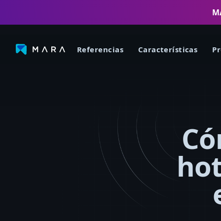
MA
Referencias
Características
Pr
Có
hot