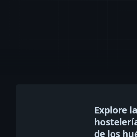
Explore l
hostelerí
de los hué