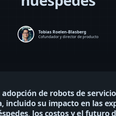
huéspedes
Tobias Roelen-Blasberg
Cofundador y director de producto
a adopción de robots de servicio
a, incluido su impacto en las ex
spedes, los costos y el futuro d