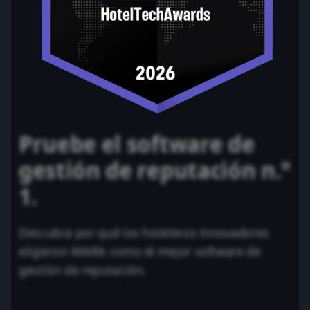
Pruebe el software de
gestión de reputación n.°
1.
Descubra por qué los hoteleros innovadores
eligieron MARA como el mejor software de
gestión de reputación.