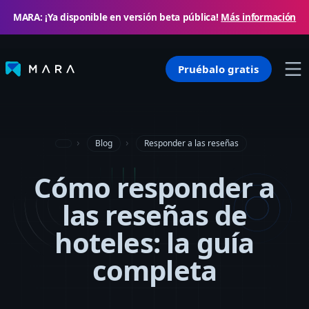
MARA: ¡Ya disponible en versión beta pública!
Más información
Pruébalo gratis
Blog
Responder a las reseñas
Cómo responder a
las reseñas de
hoteles: la guía
completa