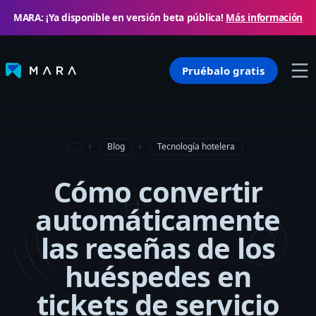
MARA: ¡Ya disponible en versión beta pública!
Más información
Pruébalo gratis
Blog
Tecnología hotelera
Cómo convertir
automáticamente
las reseñas de los
huéspedes en
tickets de servicio