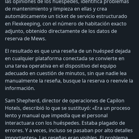
las opiniones de los huéspedes, identifica problemas
de mantenimiento y limpieza en ellas y crea
automáticamente un ticket de servicio estructurado
en Flexkeeping, con el número de habitación exacto
adjunto, obtenido directamente de los datos de
reserva de Mews.
El resultado es que una reseña de un huésped dejada
en cualquier plataforma conectada se convierte en
una tarea operativa en el dispositivo del equipo
adecuado en cuestión de minutos, sin que nadie lea
manualmente la reseña, busque la reserva o reenvíe la
información.
Sam Shepherd, director de operaciones de Capilon
Hotels, describió lo que se sustituyó: «Era un proceso
lento y manual que impedía que el personal
interactuara con los huéspedes. Estaba plagado de
errores. Y a veces, incluso se pasaban por alto detalles
importantes». Las reseñas eran visibles. El problema