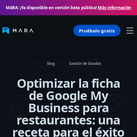
MARA: ¡Ya disponible en versión beta pública!
Más información
Pruébalo gratis
Blog
Gestión de listados
Optimizar la ficha
de Google My
Business para
restaurantes: una
receta para el éxito