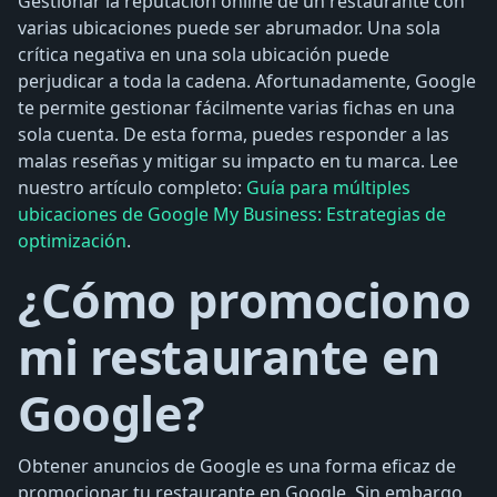
Gestionar la reputación online de un restaurante con
varias ubicaciones puede ser abrumador. Una sola
crítica negativa en una sola ubicación puede
perjudicar a toda la cadena. Afortunadamente, Google
te permite gestionar fácilmente varias fichas en una
sola cuenta. De esta forma, puedes responder a las
malas reseñas y mitigar su impacto en tu marca. Lee
nuestro artículo completo:
Guía para múltiples
ubicaciones de Google My Business: Estrategias de
optimización
.
¿Cómo promociono
mi restaurante en
Google?
Obtener anuncios de Google es una forma eficaz de
promocionar tu restaurante en Google. Sin embargo,