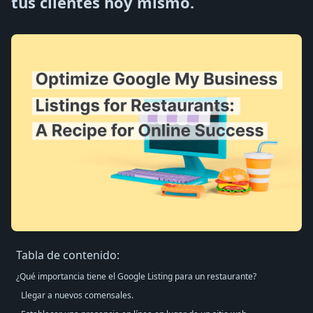
tus clientes hoy mismo.
Tabla de contenido:
¿Qué importancia tiene el Google Listing para un restaurante?
Llegar a nuevos comensales.