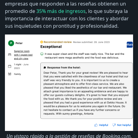
empresas que responden a las reseñas obtienen un
promedio de
35% más de ingresos
, lo que subraya la
importancia de interactuar con los clientes y abordar
sus inquietudes con prontitud y profesionalidad.
Un vistazo rápido a la gestión de reseñas de Booking.com.