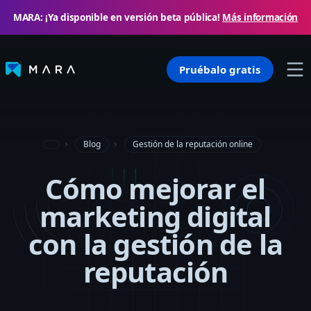
MARA: ¡Ya disponible en versión beta pública!
Más información
Pruébalo gratis
Blog
Gestión de la reputación online
Cómo mejorar el
marketing digital
con la gestión de la
reputación