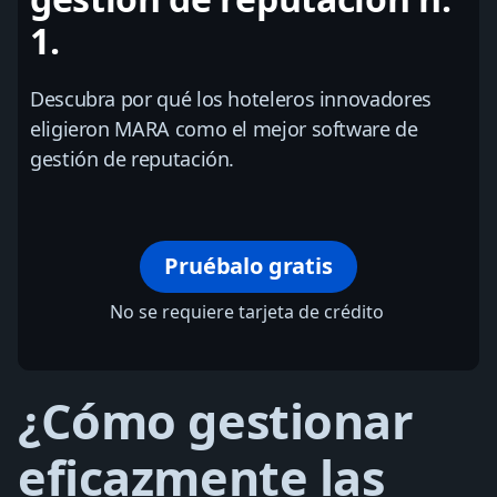
1.
Descubra por qué los hoteleros innovadores
eligieron MARA como el mejor software de
gestión de reputación.
Pruébalo gratis
No se requiere tarjeta de crédito
¿Cómo gestionar
eficazmente las