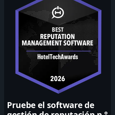
Pruebe el software de
gestión de reputación n.°