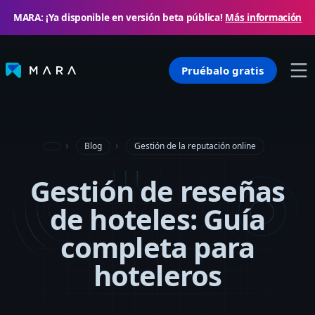
MARA: ¡Ya disponible en versión beta pública!
Más información
Pruébalo gratis
Blog
Gestión de la reputación online
Gestión de reseñas
de hoteles: Guía
completa para
hoteleros