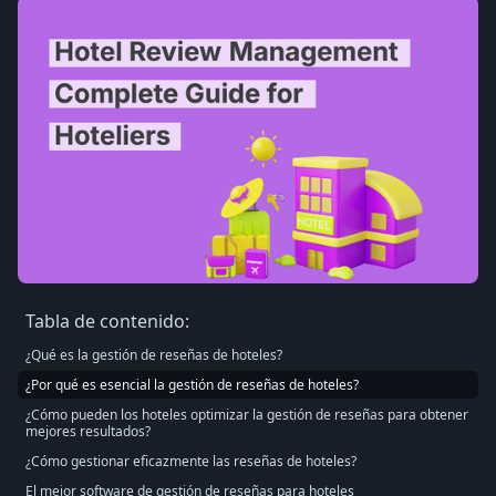
Tabla de contenido:
¿Qué es la gestión de reseñas de hoteles?
¿Por qué es esencial la gestión de reseñas de hoteles?
¿Cómo pueden los hoteles optimizar la gestión de reseñas para obtener
mejores resultados?
¿Cómo gestionar eficazmente las reseñas de hoteles?
El mejor software de gestión de reseñas para hoteles